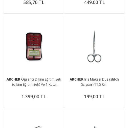
585,76 TL
449,00 TL
ARCHER
Öğrenci Dikim Eğitim Seti
ARCHER
Iris Makası Düz (stitch
(dikim Eğitim Seti) Ve 1 Kutu
Scissor) 11,5 Cm
Naylon Iplik
1.399,00 TL
199,00 TL