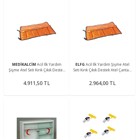
MEDİKALCİM
Acil Ilk Yardım
ELFG
Acil Ilk Yardım Şişme Atel
Şişme Atel Seti Kırık Çıkık Destek
Seti Kırık Çıkık Destek Atel Çantası
Atel Çantası Ilk Yardım Ateli
Ilk Yardım Ateli
4.911,50 TL
2.964,00 TL