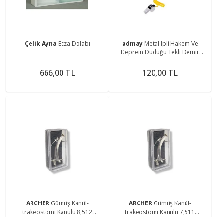
Çelik Ayna
Ecza Dolabı
admay
Metal Ipli Hakem Ve
Deprem Düdüğü Tekli Demir
Düdük ( 5 Adet )
666,00 TL
120,00 TL
ARCHER
Gümüş Kanül-
ARCHER
Gümüş Kanül-
trakeostomi Kanülü 8,512
trakeostomi Kanülü 7,511