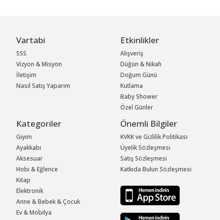
Vartabi
Etkinlikler
SSS
Alışveriş
Vizyon & Misyon
Düğün & Nikah
İletişim
Doğum Günü
Nasıl Satış Yaparım
Kutlama
Baby Shower
Özel Günler
Kategoriler
Önemli Bilgiler
Giyim
KVKK ve Gizlilik Politikası
Ayakkabı
Üyelik Sözleşmesi
Aksesuar
Satış Sözleşmesi
Hobi & Eğlence
Katkıda Bulun Sözleşmesi
Kitap
Elektronik
Anne & Bebek & Çocuk
Ev & Mobilya