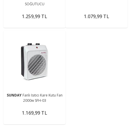
SOĞUTUCU
1.259,99 TL
1.079,99 TL
SUNDAY
Fanlı Isıtıcı Kare Kutu Fan
2000w SFH-03
1.169,99 TL