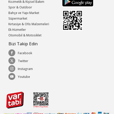
Kozmetik & Kişisel Bakım
Spor & Outdoor
Bahçe ve Yapı Market
Süpermarket
Kırtasiye & Ofis Malzemeleri
Ek Hizmetler
Otomobil & Motosiklet
Bizi Takip Edin
Facebook
Twitter
Instagram
Youtube