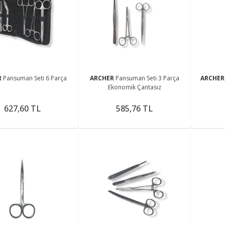
R
Pansuman Seti 6 Parça
ARCHER
Pansuman Seti 3 Parça
ARCHE
Ekonomik Çantasız
627,60 TL
585,76 TL