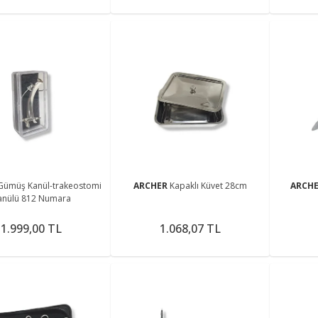
Gümüş Kanül-trakeostomi
ARCHER
Kapaklı Küvet 28cm
ARCH
anülü 812 Numara
1.999,00 TL
1.068,07 TL