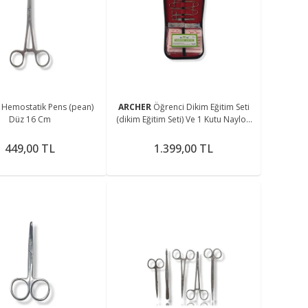
R
Hemostatik Pens (pean)
ARCHER
Öğrenci Dikim Eğitim Seti
Düz 16 Cm
(dikim Eğitim Seti) Ve 1 Kutu Naylon
Iplik
449,00 TL
1.399,00 TL