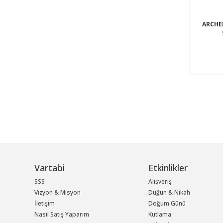
ARCH
Vartabi
Etkinlikler
SSS
Alışveriş
Vizyon & Misyon
Düğün & Nikah
İletişim
Doğum Günü
Nasıl Satış Yaparım
Kutlama