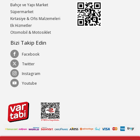
Bahçe ve Yapı Market
Süpermarket
Kırtasiye & Ofis Malzemeleri
Ek Hizmetler
Otomobil & Motosiklet
Bizi Takip Edin
Facebook
Twitter
Instagram
Youtube