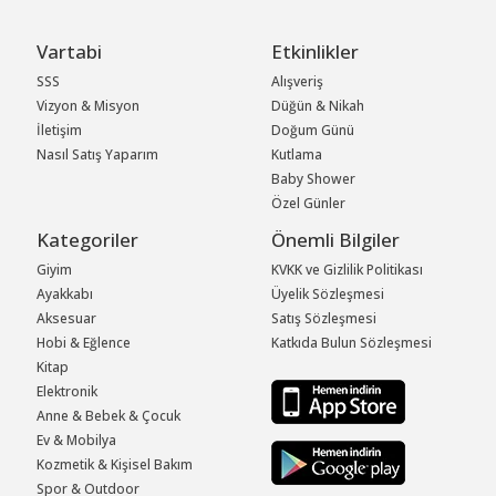
Vartabi
Etkinlikler
SSS
Alışveriş
Vizyon & Misyon
Düğün & Nikah
İletişim
Doğum Günü
Nasıl Satış Yaparım
Kutlama
Baby Shower
Özel Günler
Kategoriler
Önemli Bilgiler
Giyim
KVKK ve Gizlilik Politikası
Ayakkabı
Üyelik Sözleşmesi
Aksesuar
Satış Sözleşmesi
Hobi & Eğlence
Katkıda Bulun Sözleşmesi
Kitap
Elektronik
Anne & Bebek & Çocuk
Ev & Mobilya
Kozmetik & Kişisel Bakım
Spor & Outdoor