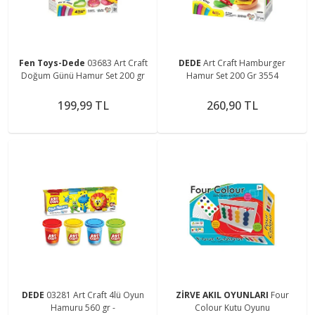
Fen Toys-Dede
03683 Art Craft
DEDE
Art Craft Hamburger
Doğum Günü Hamur Set 200 gr
Hamur Set 200 Gr 3554
199,99 TL
260,90 TL
DEDE
03281 Art Craft 4lü Oyun
ZİRVE AKIL OYUNLARI
Four
Hamuru 560 gr -
Colour Kutu Oyunu