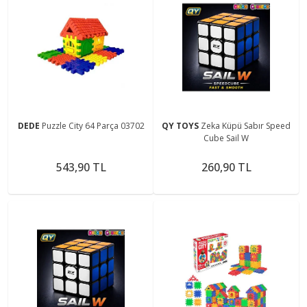
DEDE
Puzzle City 64 Parça 03702
QY TOYS
Zeka Küpü Sabır Speed
Cube Sail W
543,90 TL
260,90 TL