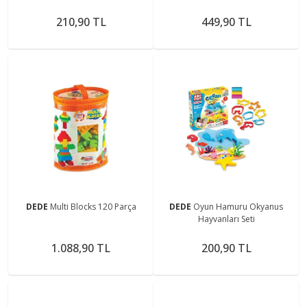
210,90 TL
449,90 TL
DEDE
Multi Blocks 120 Parça
DEDE
Oyun Hamuru Okyanus
Hayvanları Seti
1.088,90 TL
200,90 TL