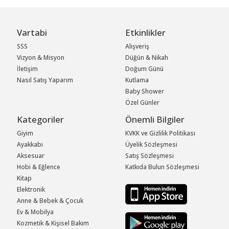
Vartabi
Etkinlikler
SSS
Alışveriş
Vizyon & Misyon
Düğün & Nikah
İletişim
Doğum Günü
Nasıl Satış Yaparım
Kutlama
Baby Shower
Özel Günler
Kategoriler
Önemli Bilgiler
Giyim
KVKK ve Gizlilik Politikası
Ayakkabı
Üyelik Sözleşmesi
Aksesuar
Satış Sözleşmesi
Hobi & Eğlence
Katkıda Bulun Sözleşmesi
Kitap
Elektronik
Anne & Bebek & Çocuk
Ev & Mobilya
Kozmetik & Kişisel Bakım