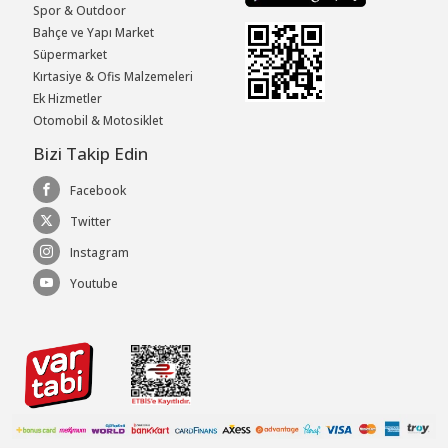
Spor & Outdoor
Bahçe ve Yapı Market
Süpermarket
Kırtasiye & Ofis Malzemeleri
Ek Hizmetler
Otomobil & Motosiklet
Bizi Takip Edin
Facebook
Twitter
Instagram
Youtube