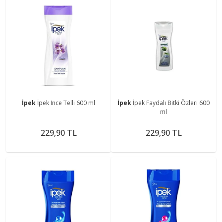
İpek
İpek Ince Telli 600 ml
İpek
İpek Faydalı Bitki Özleri 600
ml
229,90 TL
229,90 TL