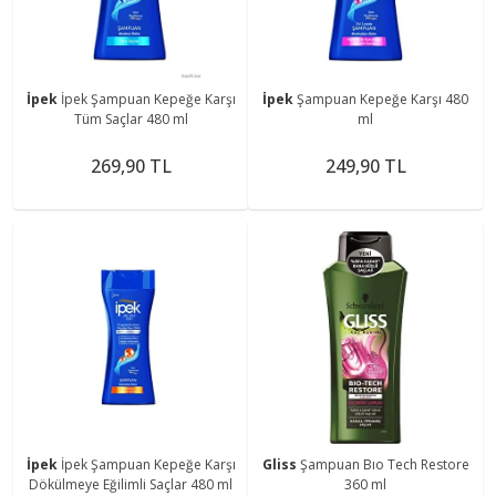
İpek
İpek Şampuan Kepeğe Karşı
İpek
Şampuan Kepeğe Karşı 480
Tüm Saçlar 480 ml
ml
269,90 TL
249,90 TL
İpek
İpek Şampuan Kepeğe Karşı
Gliss
Şampuan Bıo Tech Restore
Dökülmeye Eğilimli Saçlar 480 ml
360 ml