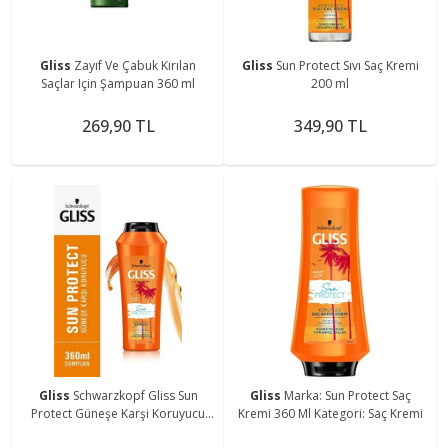
Gliss
Zayıf Ve Çabuk Kırılan
Gliss
Sun Protect Sıvı Saç Kremi
Saçlar Için Şampuan 360 ml
200 ml
269,90 TL
349,90 TL
Gliss
Schwarzkopf Gliss Sun
Gliss
Marka: Sun Protect Saç
Protect Güneşe Karşi Koruyucu
Kremi 360 Ml Kategori: Saç Kremi
Şampuan 360 Ml