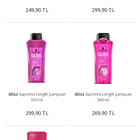
249,90 TL
299,90 TL
Gliss
Supreme Length Şampuan
Gliss
Supreme Length Şampuan
550 ml
360 ml
299,90 TL
269,90 TL