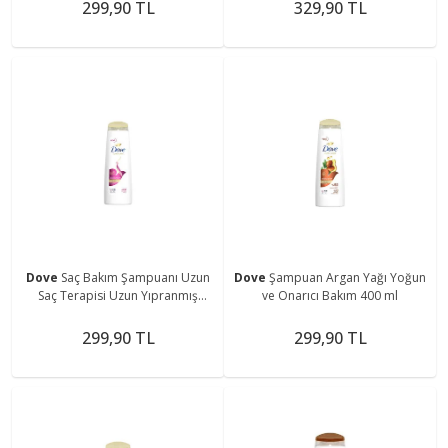
299,90 TL
329,90 TL
Dove
Saç Bakım Şampuanı Uzun
Dove
Şampuan Argan Yağı Yoğun
Saç Terapisi Uzun Yıpranmış
ve Onarıcı Bakım 400 ml
Saçlar İçin 400 ML
299,90 TL
299,90 TL