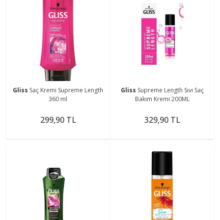
Gliss
Saç Kremi Supreme Length
Gliss
Supreme Length Sıvı Saç
360 ml
Bakım Kremi 200ML
299,90 TL
329,90 TL