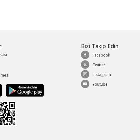
r
Bizi Takip Edin
ikası
Facebook
Twitter
Instagram
şmesi
Youtube