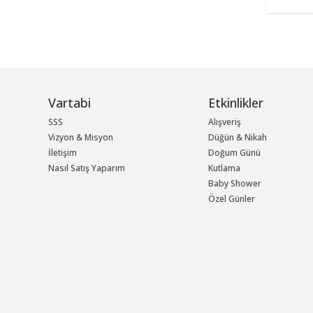
Vartabi
Etkinlikler
SSS
Alışveriş
Vizyon & Misyon
Düğün & Nikah
İletişim
Doğum Günü
Nasıl Satış Yaparım
Kutlama
Baby Shower
Özel Günler