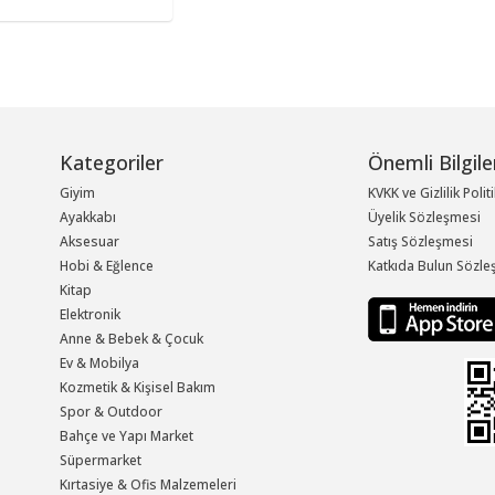
Kategoriler
Önemli Bilgile
Giyim
KVKK ve Gizlilik Polit
Ayakkabı
Üyelik Sözleşmesi
Aksesuar
Satış Sözleşmesi
Hobi & Eğlence
Katkıda Bulun Sözle
Kitap
Elektronik
Anne & Bebek & Çocuk
Ev & Mobilya
Kozmetik & Kişisel Bakım
Spor & Outdoor
Bahçe ve Yapı Market
Süpermarket
Kırtasiye & Ofis Malzemeleri