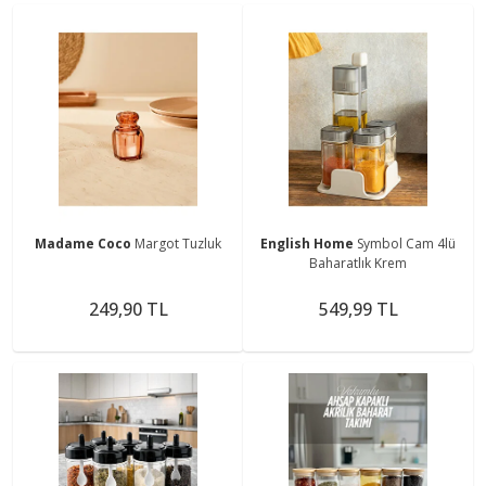
Madame Coco
Margot Tuzluk
English Home
Symbol Cam 4lü
Baharatlık Krem
249,90 TL
549,99 TL