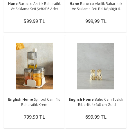
Hane
Barocco Akrilik Baharatlık
Hane
Barocco Akrilik Baharatlık
Ve Saklama Seti Şeffaf 6 Adet
Ve Saklama Seti Bal Köpüğü 6
Adet
599,99 TL
999,99 TL
English Home
Symbol Cam 4lü
English Home
Baho Cam Tuzluk
Baharatlık Krem
- Biberlik 4x4x8 cm Gold
799,90 TL
699,99 TL