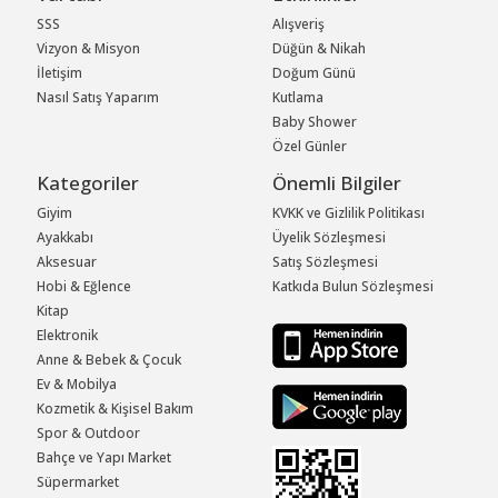
SSS
Alışveriş
Vizyon & Misyon
Düğün & Nikah
İletişim
Doğum Günü
Nasıl Satış Yaparım
Kutlama
Baby Shower
Özel Günler
Kategoriler
Önemli Bilgiler
Giyim
KVKK ve Gizlilik Politikası
Ayakkabı
Üyelik Sözleşmesi
Aksesuar
Satış Sözleşmesi
Hobi & Eğlence
Katkıda Bulun Sözleşmesi
Kitap
Elektronik
Anne & Bebek & Çocuk
Ev & Mobilya
Kozmetik & Kişisel Bakım
Spor & Outdoor
Bahçe ve Yapı Market
Süpermarket