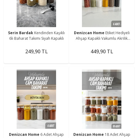
Serin Bardak
Kendinden Kaşıklı
Denizcan Home
Etiket Hediyeli
6lı Baharat Takımı Siyah Kapaklı
Ahşap Kapaklı Vakumlu Akrilik
Baharatlık Takımı 6 ADET 200 ML
249,90 TL
449,90 TL
Denizcan Home
6 Adet Ahşap
Denizcan Home
18 Adet Ahşap