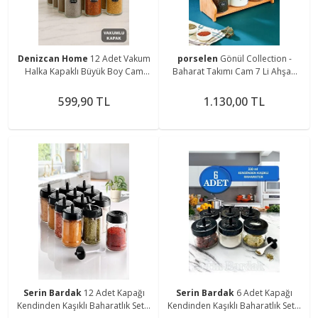
Denizcan Home
12 Adet Vakum
porselen
Gönül Collection -
Halka Kapaklı Büyük Boy Cam
Baharat Takımı Cam 7 Li Ahşap
Baharatlık Seti 500 ML
Standlı
599,90 TL
1.130,00 TL
Serin Bardak
12 Adet Kapağı
Serin Bardak
6 Adet Kapağı
Kendinden Kaşıklı Baharatlık Seti -
Kendinden Kaşıklı Baharatlık Seti -