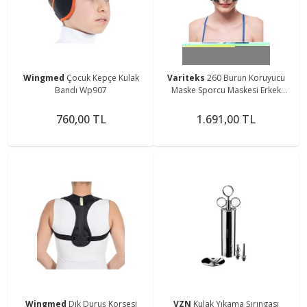
Wingmed
Çocuk Kepçe Kulak
Variteks
260 Burun Koruyucu
Bandı Wp907
Maske Sporcu Maskesi Erkek
Bayan
760,00 TL
1.691,00 TL
Wingmed
Dik Duruş Korsesi
VZN
Kulak Yıkama Şırıngası