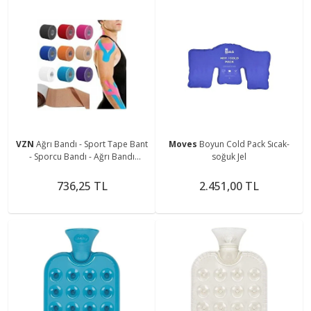
VZN
Ağrı Bandı - Sport Tape Bant
Moves
Boyun Cold Pack Sıcak-
- Sporcu Bandı - Ağrı Bandı
soğuk Jel
5cmx5m
736,25 TL
2.451,00 TL