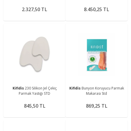
2.327,50 TL
8.450,25 TL
Kifidis
230 Silikon Jel Çekiç
Kifidis
Bunyon Koruyucu Parmak
Parmak Yastığı STD
Makarası Std
845,50 TL
869,25 TL