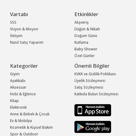
Vartabi
Etkinlikler
SSS
Alışveriş
Vizyon & Misyon
Düğün & Nikah
İletişim
Doğum Günü
Nasıl Satış Yaparım
Kutlama
Baby Shower
Özel Günler
Kategoriler
Önemli Bilgiler
Giyim
KVKK ve Gizlilik Politikası
Ayakkabı
Üyelik Sözleşmesi
Aksesuar
Satış Sözleşmesi
Hobi & Eğlence
Katkıda Bulun Sözleşmesi
Kitap
Elektronik
Anne & Bebek & Çocuk
Ev & Mobilya
Kozmetik & Kişisel Bakım
Spor & Outdoor