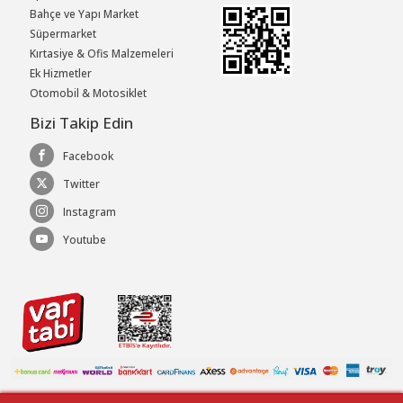
Bahçe ve Yapı Market
Süpermarket
Kırtasiye & Ofis Malzemeleri
Ek Hizmetler
Otomobil & Motosiklet
Bizi Takip Edin
Facebook
Twitter
Instagram
Youtube