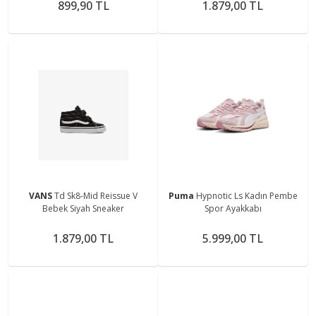
899,90 TL
1.879,00 TL
VANS
Td Sk8-Mid Reissue V
Puma
Hypnotic Ls Kadın Pembe
Bebek Siyah Sneaker
Spor Ayakkabı
1.879,00 TL
5.999,00 TL