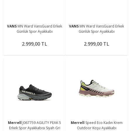
VANS
MN Ward VansGuard Erkek
VANS
MN Ward VansGuard Erkek
Günlük Spor Ayakkabı
Günlük Spor Ayakkabı
2.999,00 TL
2.999,00 TL
Merrell
J067759 AGILITY PEAK 5
Merrell
Speed Eco Kadın Krem
Erkek Spor Ayakkabısı Siyah Gri
Outdoor Koşu Ayakkabı