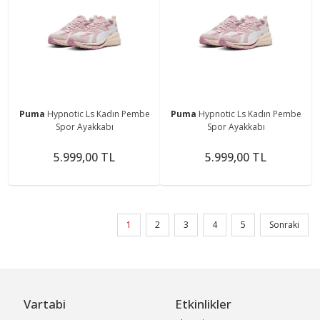
Puma
Hypnotic Ls Kadın Pembe
Puma
Hypnotic Ls Kadın Pembe
Spor Ayakkabı
Spor Ayakkabı
5.999,00 TL
5.999,00 TL
1
2
3
4
5
Sonraki
Vartabi
Etkinlikler