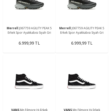
Merrell
J067759 AGILITY PEAK 5
Merrell
J067759 AGILITY PEAK 5
Erkek Spor Ayakkabısı Siyah Gri
Erkek Spor Ayakkabısı Siyah Gri
6.999,99 TL
6.999,99 TL
VANS
Mn Fılmore Hı Erkek
VANS
Mn Fılmore Hı Erkek