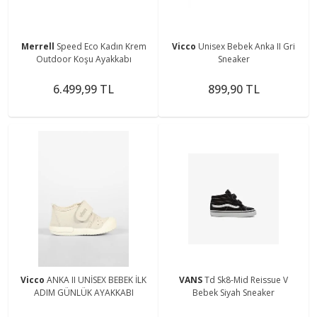
Merrell
Speed Eco Kadın Krem
Vicco
Unisex Bebek Anka II Gri
Outdoor Koşu Ayakkabı
Sneaker
6.499,99 TL
899,90 TL
Vicco
ANKA II UNİSEX BEBEK İLK
VANS
Td Sk8-Mid Reissue V
ADIM GÜNLÜK AYAKKABI
Bebek Siyah Sneaker