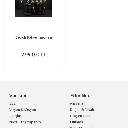
Bosch
Kahve makinesi
2.999,00 TL
Vartabi
Etkinlikler
SSS
Alışveriş
Vizyon & Misyon
Düğün & Nikah
İletişim
Doğum Günü
Nasıl Satış Yaparım
Kutlama