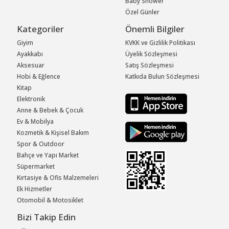
Baby Shower
Özel Günler
Kategoriler
Önemli Bilgiler
Giyim
KVKK ve Gizlilik Politikası
Ayakkabı
Üyelik Sözleşmesi
Aksesuar
Satış Sözleşmesi
Hobi & Eğlence
Katkıda Bulun Sözleşmesi
Kitap
Elektronik
Anne & Bebek & Çocuk
Ev & Mobilya
Kozmetik & Kişisel Bakım
Spor & Outdoor
Bahçe ve Yapı Market
Süpermarket
Kırtasiye & Ofis Malzemeleri
Ek Hizmetler
Otomobil & Motosiklet
Bizi Takip Edin