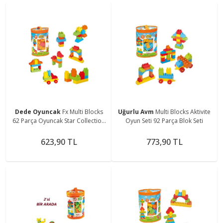
Dede Oyuncak
Fx Multi Blocks
Uğurlu Avm
Multi Blocks Aktivite
62 Parça Oyuncak Star Collection
Oyun Seti 92 Parça Blok Seti
210035
623,90 TL
773,90 TL