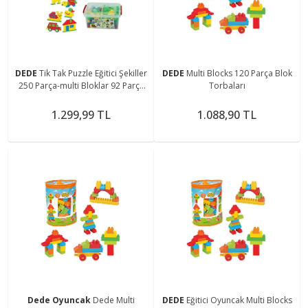
DEDE
Tik Tak Puzzle Eğitici Şekiller
DEDE
Multi Blocks 120 Parça Blok
250 Parça-multi Bloklar 92 Parça
Torbaları
Kn-198
1.299,99 TL
1.088,90 TL
Dede Oyuncak
Dede Multi
DEDE
Eğitici Oyuncak Multi Blocks