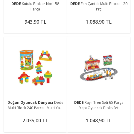
DEDE
Kutulu Bloklar No:1 58
DEDE
Fen Çantalı Multı Blocks 120
Parça
Prç
943,90 TL
1.088,90 TL
Doğan Oyuncak Dünyası
Dede
DEDE
Raylı Tren Seti 65 Parça
Multi Block 240 Parça - Multi Yapı
Yapı Oyuncak Bloks Set
Oyuncak Seti
2.035,00 TL
1.048,90 TL