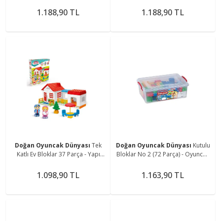
- Oyuncak Oyuncaklar -
Oyuncaklar - Oyuncakları - Magic
Oyuncakları - Minyatür Oyuncak -
Oyuncak - Sihirli Oyuncak
1.188,90 TL
1.188,90 TL
3d Puzzle
Doğan Oyuncak Dünyası
Tek
Doğan Oyuncak Dünyası
Kutulu
Katlı Ev Bloklar 37 Parça - Yapı
Bloklar No 2 (72 Parça) - Oyuncak
Oyuncak Oyuncaklar - Ev
Oyuncaklar - Oyuncakları - Büyük
Oyuncakları - Blok Setleri - Ev Seti
Oyuncak - Çocuk Oyuncak
1.098,90 TL
1.163,90 TL