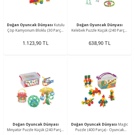
Doğan Oyuncak Dünyası
Kutulu
Doğan Oyuncak Dünyası
Çöp Kamyonum Bloklu (30 Parça)
Kelebek Puzzle Küçük (240 Parça)
- Yapı Oyuncak Oyuncaklar - Araç
- Oyuncak Oyuncaklar -
Oyuncakları - Blok Setleri
Oyuncakları - Kelebek Oyuncak -
1.123,90 TL
638,90 TL
3d Puzzle
Doğan Oyuncak Dünyası
Doğan Oyuncak Dünyası
Magic
Minyatür Puzzle Küçük (240 Parça)
Puzzle (400 Parça) - Oyuncak