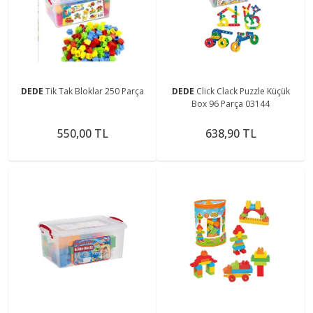
DEDE
Tik Tak Bloklar 250 Parça
DEDE
Click Clack Puzzle Küçük
Box 96 Parça 03144
550,00 TL
638,90 TL