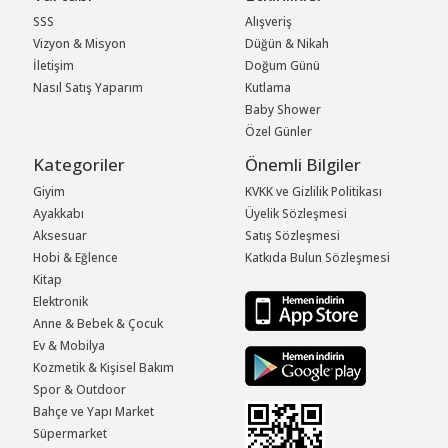
SSS
Alışveriş
Vizyon & Misyon
Düğün & Nikah
İletişim
Doğum Günü
Nasıl Satış Yaparım
Kutlama
Baby Shower
Özel Günler
Kategoriler
Önemli Bilgiler
Giyim
KVKK ve Gizlilik Politikası
Ayakkabı
Üyelik Sözleşmesi
Aksesuar
Satış Sözleşmesi
Hobi & Eğlence
Katkıda Bulun Sözleşmesi
Kitap
Elektronik
Anne & Bebek & Çocuk
Ev & Mobilya
Kozmetik & Kişisel Bakım
Spor & Outdoor
Bahçe ve Yapı Market
Süpermarket