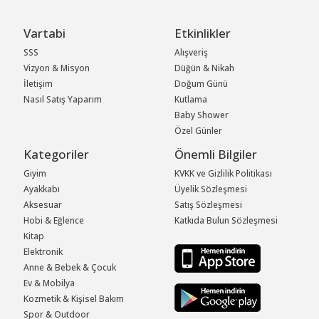
Vartabi
Etkinlikler
SSS
Alışveriş
Vizyon & Misyon
Düğün & Nikah
İletişim
Doğum Günü
Nasıl Satış Yaparım
Kutlama
Baby Shower
Özel Günler
Kategoriler
Önemli Bilgiler
Giyim
KVKK ve Gizlilik Politikası
Ayakkabı
Üyelik Sözleşmesi
Aksesuar
Satış Sözleşmesi
Hobi & Eğlence
Katkıda Bulun Sözleşmesi
Kitap
Elektronik
Anne & Bebek & Çocuk
Ev & Mobilya
Kozmetik & Kişisel Bakım
Spor & Outdoor