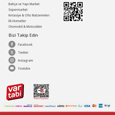
Bahçe ve Yapı Market
Süpermarket
Kırtasiye & Ofis Malzemeleri
Ek Hizmetler
Otomobil & Motosiklet
Bizi Takip Edin
Facebook
Twitter
Instagram
Youtube