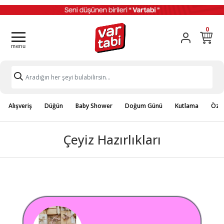
0
Alışveriş
Düğün
Baby Shower
Doğum Günü
Kutlama
Özel
Çeyiz Hazırlıkları