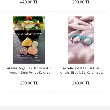
420,00 TL
299,00 TL
arzela
Doğal Taş Hediyelik 4 lü
arzela
Doğal Taş Turkuaz
kombin Sitrin Pembe Kuvars
Ametist Bileklik 2 Li Koruma Ve
Ametist Kristal Kuvars
Sakinlik Bilekliği 8mm
299,00 TL
249,00 TL