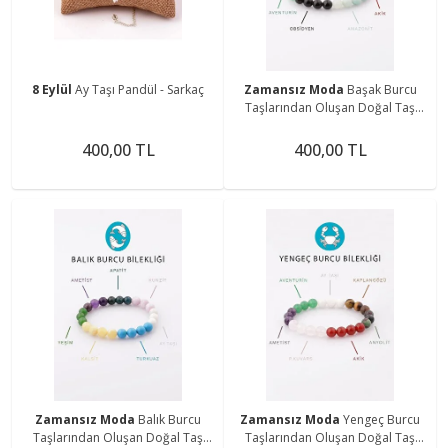
8 Eylül
Ay Taşı Pandül - Sarkaç
Zamansız Moda
Başak Burcu
Taşlarından Oluşan Doğal Taş
Bileklik 8 mm Küre Kesim - Burç
Bilekliği
400,00 TL
400,00 TL
Zamansız Moda
Balık Burcu
Zamansız Moda
Yengeç Burcu
Taşlarından Oluşan Doğal Taş
Taşlarından Oluşan Doğal Taş