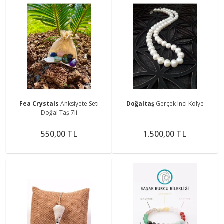
Fea Crystals
Anksiyete Seti
Doğaltaş
Gerçek Inci Kolye
Doğal Taş 7li
550,00 TL
1.500,00 TL