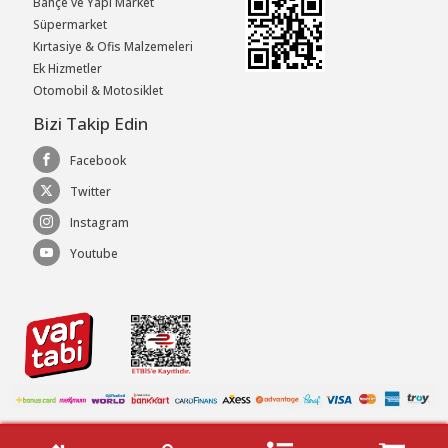
Bahçe ve Yapı Market
Süpermarket
Kırtasiye & Ofis Malzemeleri
Ek Hizmetler
Otomobil & Motosiklet
Bizi Takip Edin
Facebook
Twitter
Instagram
Youtube