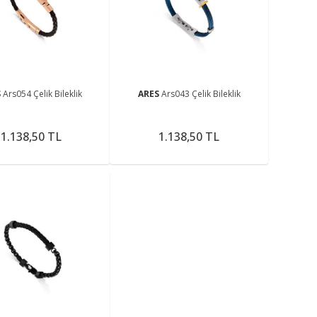
me
S
Ars054 Çelik Bileklik
ARES
Ars043 Çelik Bileklik
1.138,50 TL
1.138,50 TL