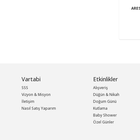
ARE
Vartabi
Etkinlikler
SSS
Alışveriş
Vizyon & Misyon
Düğün & Nikah
İletişim
Doğum Günü
Nasıl Satış Yaparım
Kutlama
Baby Shower
Özel Günler