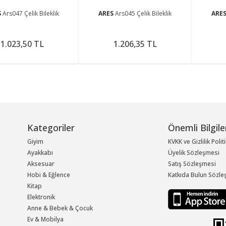
S
Ars047 Çelik Bileklik
ARES
Ars045 Çelik Bileklik
ARE
1.023,50 TL
1.206,35 TL
Kategoriler
Önemli Bilgile
Giyim
KVKK ve Gizlilik Polit
Ayakkabı
Üyelik Sözleşmesi
Aksesuar
Satış Sözleşmesi
Hobi & Eğlence
Katkıda Bulun Sözle
Kitap
Elektronik
Anne & Bebek & Çocuk
Ev & Mobilya