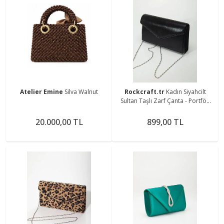
Atelier Emine
Silva Walnut
Rockcraft.tr
Kadın Siyahcilt
Sultan Taşlı Zarf Çanta - Portföy
Cilt Çanta
20.000,00 TL
899,00 TL