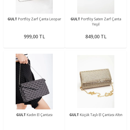
GULT
Portföy Zarf Çanta Leopar
GULT
Portföy Saten Zarf Çanta
Yeşil
999,00 TL
849,00 TL
GULT
Kadın El Çantası
GULT
Küçük Taşlı El Çantası Altın