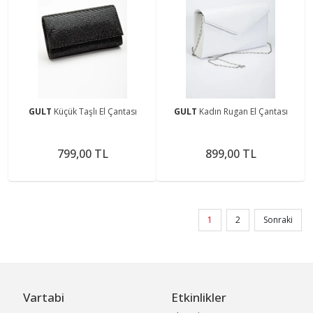
GULT
Küçük Taşlı El Çantası
GULT
Kadın Rugan El Çantası
799,00 TL
899,00 TL
1
2
Sonraki
Vartabi
Etkinlikler