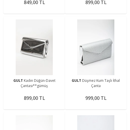
849,00 TL
899,00 TL
GULT
Kadın Düğün-Davet
GULT
Düşmez Kum Taşlı İthal
Çantası**gümüş
Çanta
899,00 TL
999,00 TL