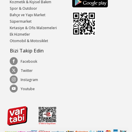
Kozmetik & Kişisel Bakım
Spor & Outdoor
Bahçe ve Yapı Market
Süpermarket
Kırtasiye & Ofis Malzemeleri
Ek Hizmetler
Otomobil & Motosiklet
Bizi Takip Edin
Facebook
Twitter
Instagram
Youtube