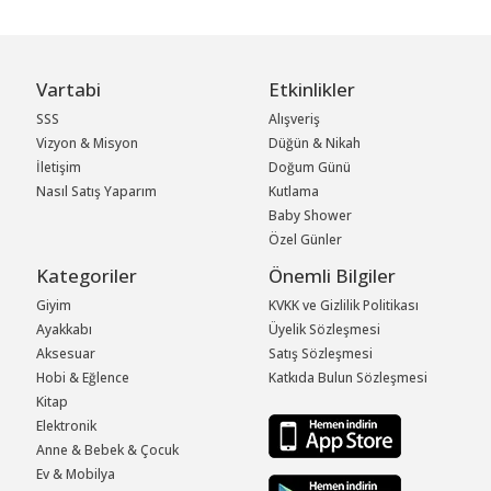
Vartabi
Etkinlikler
SSS
Alışveriş
Vizyon & Misyon
Düğün & Nikah
İletişim
Doğum Günü
Nasıl Satış Yaparım
Kutlama
Baby Shower
Özel Günler
Kategoriler
Önemli Bilgiler
Giyim
KVKK ve Gizlilik Politikası
Ayakkabı
Üyelik Sözleşmesi
Aksesuar
Satış Sözleşmesi
Hobi & Eğlence
Katkıda Bulun Sözleşmesi
Kitap
Elektronik
Anne & Bebek & Çocuk
Ev & Mobilya