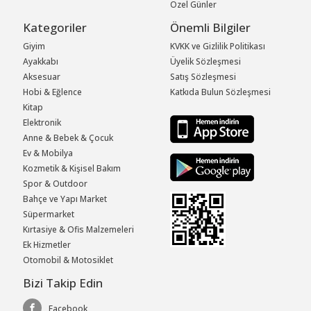
Özel Günler
Kategoriler
Önemli Bilgiler
Giyim
KVKK ve Gizlilik Politikası
Ayakkabı
Üyelik Sözleşmesi
Aksesuar
Satış Sözleşmesi
Hobi & Eğlence
Katkıda Bulun Sözleşmesi
Kitap
Elektronik
Anne & Bebek & Çocuk
Ev & Mobilya
Kozmetik & Kişisel Bakım
Spor & Outdoor
Bahçe ve Yapı Market
Süpermarket
Kırtasiye & Ofis Malzemeleri
Ek Hizmetler
Otomobil & Motosiklet
Bizi Takip Edin
Facebook