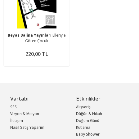
Beyaz Balina Yayınları
Elleriyle
Gören Çocuk
220,00 TL
Vartabi
Etkinlikler
SSS
Alışveriş
Vizyon & Misyon
Düğün & Nikah
İletişim
Doğum Günü
Nasıl Satış Yaparım
Kutlama
Baby Shower