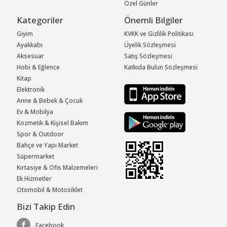
Özel Günler
Kategoriler
Önemli Bilgiler
Giyim
KVKK ve Gizlilik Politikası
Ayakkabı
Üyelik Sözleşmesi
Aksesuar
Satış Sözleşmesi
Hobi & Eğlence
Katkıda Bulun Sözleşmesi
Kitap
Elektronik
Anne & Bebek & Çocuk
Ev & Mobilya
Kozmetik & Kişisel Bakım
Spor & Outdoor
Bahçe ve Yapı Market
Süpermarket
Kırtasiye & Ofis Malzemeleri
Ek Hizmetler
Otomobil & Motosiklet
Bizi Takip Edin
Facebook