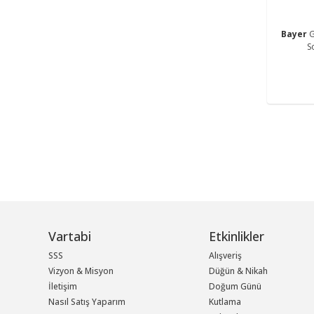
Bayer
G
S
Vartabi
Etkinlikler
SSS
Alışveriş
Vizyon & Misyon
Düğün & Nikah
İletişim
Doğum Günü
Nasıl Satış Yaparım
Kutlama