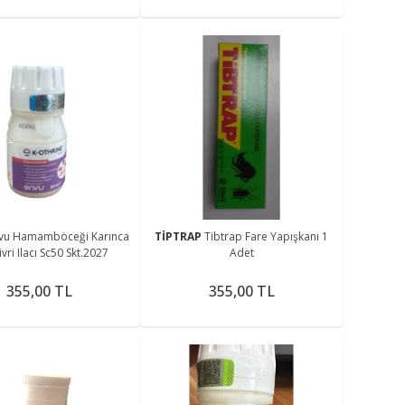
vu Hamamböceği Karınca
TİPTRAP
Tibtrap Fare Yapışkanı 1
ivri Ilacı Sc50 Skt.2027
Adet
355,00 TL
355,00 TL