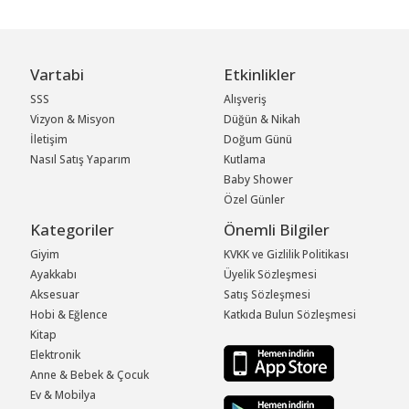
Vartabi
Etkinlikler
SSS
Alışveriş
Vizyon & Misyon
Düğün & Nikah
İletişim
Doğum Günü
Nasıl Satış Yaparım
Kutlama
Baby Shower
Özel Günler
Kategoriler
Önemli Bilgiler
Giyim
KVKK ve Gizlilik Politikası
Ayakkabı
Üyelik Sözleşmesi
Aksesuar
Satış Sözleşmesi
Hobi & Eğlence
Katkıda Bulun Sözleşmesi
Kitap
Elektronik
Anne & Bebek & Çocuk
Ev & Mobilya