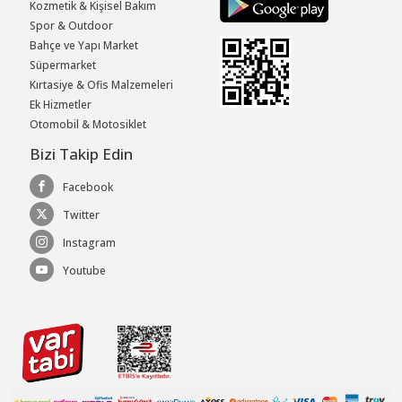
Kozmetik & Kişisel Bakım
Spor & Outdoor
Bahçe ve Yapı Market
Süpermarket
Kırtasiye & Ofis Malzemeleri
Ek Hizmetler
Otomobil & Motosiklet
Bizi Takip Edin
Facebook
Twitter
Instagram
Youtube