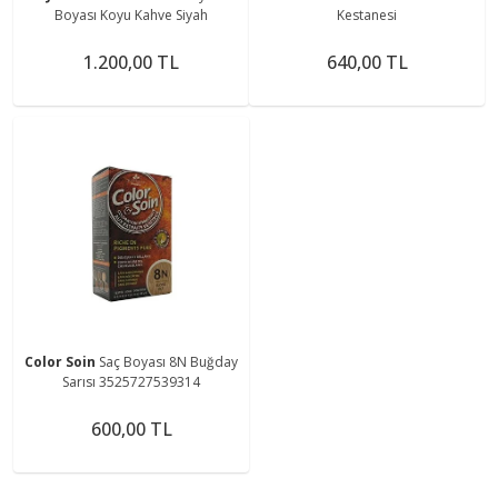
Boyası Koyu Kahve Siyah
Kestanesi
1.200,00 TL
640,00 TL
Color Soin
Saç Boyası 8N Buğday
Sarısı 3525727539314
600,00 TL