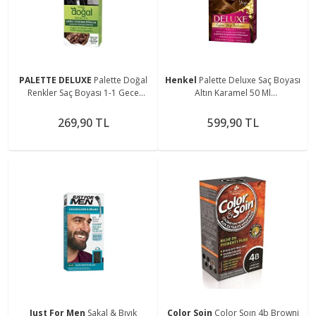
PALETTE DELUXE
Palette Doğal
Henkel
Palette Deluxe Saç Boyası
Renkler Saç Boyası 1-1 Gece
Altın Karamel 50 Ml
Mavisi
6281031271766
269,90 TL
599,90 TL
Just For Men
Sakal & Bıyık
Color Soin
Color Soın 4b Browni