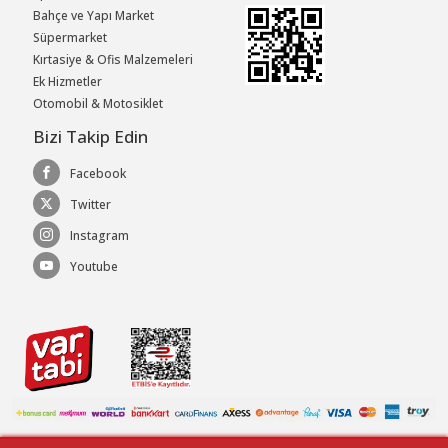
Bahçe ve Yapı Market
Süpermarket
Kırtasiye & Ofis Malzemeleri
Ek Hizmetler
Otomobil & Motosiklet
Bizi Takip Edin
Facebook
Twitter
Instagram
Youtube