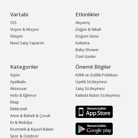
Vartabi
Etkinlikler
SSS
Alışveriş
Vizyon & Misyon
Düğün & Nikah
İletişim
Doğum Günü
Nasıl Satış Yaparım
Kutlama
Baby Shower
Özel Günler
Kategoriler
Önemli Bilgiler
Giyim
KVKK ve Gizlilik Politikası
Ayakkabı
Üyelik Sözleşmesi
Aksesuar
Satış Sözleşmesi
Hobi & Eğlence
Katkıda Bulun Sözleşmesi
Kitap
Elektronik
Anne & Bebek & Çocuk
Ev & Mobilya
Kozmetik & Kişisel Bakım
Spor & Outdoor