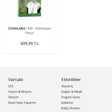
COGHLANS
1390 - Alüminyum
Panço
699,99 TL
Vartabi
Etkinlikler
SSS
Alışveriş
Vizyon & Misyon
Düğün & Nikah
İletişim
Doğum Günü
Nasıl Satış Yaparım
Kutlama
Baby Shower