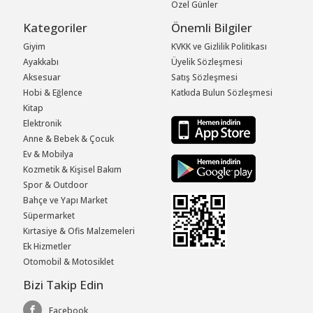
Özel Günler
Kategoriler
Önemli Bilgiler
Giyim
KVKK ve Gizlilik Politikası
Ayakkabı
Üyelik Sözleşmesi
Aksesuar
Satış Sözleşmesi
Hobi & Eğlence
Katkıda Bulun Sözleşmesi
Kitap
Elektronik
Anne & Bebek & Çocuk
Ev & Mobilya
Kozmetik & Kişisel Bakım
Spor & Outdoor
Bahçe ve Yapı Market
Süpermarket
Kırtasiye & Ofis Malzemeleri
Ek Hizmetler
Otomobil & Motosiklet
Bizi Takip Edin
Facebook