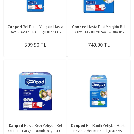
Canped
Bel Bantlı Yetişkin Hasta
Canped
Hasta Bezi Yetişkin Bel
Bezi 7 Adet L Bel Ölçüsü : 100 -
Bantlı Tekstil Yüzey L - Büyük -
150 Cm
Large 14 Adet Tekli Pk
599,90 TL
749,90 TL
Canped
Hasta Bezi Yetişkin Bel
Canped
Bel Bantlı Yetişkin Hasta
Bantlı L - Large - Büyük Boy (GECE)
Bezi 9 Adet M Bel Ölçüsü : 85 -