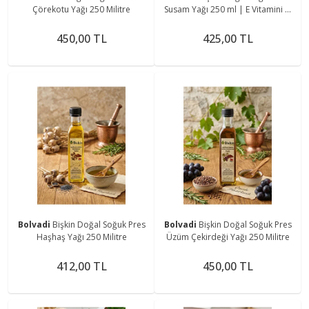
Çörekotu Yağı 250 Militre
Susam Yağı 250 ml | E Vitamini &
Antioksidan |
450,00 TL
425,00 TL
Bolvadi
Bişkin Doğal Soğuk Pres
Bolvadi
Bişkin Doğal Soğuk Pres
Haşhaş Yağı 250 Militre
Üzüm Çekirdeği Yağı 250 Militre
412,00 TL
450,00 TL