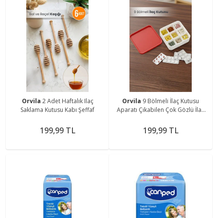
Orvila
2 Adet Haftalık Ilaç
Orvila
9 Bölmeli İlaç Kutusu
Saklama Kutusu Kabı Şeffaf
Aparatı Çıkabilen Çok Gözlü İlaç
Saklama Kutusu
199,99 TL
199,99 TL