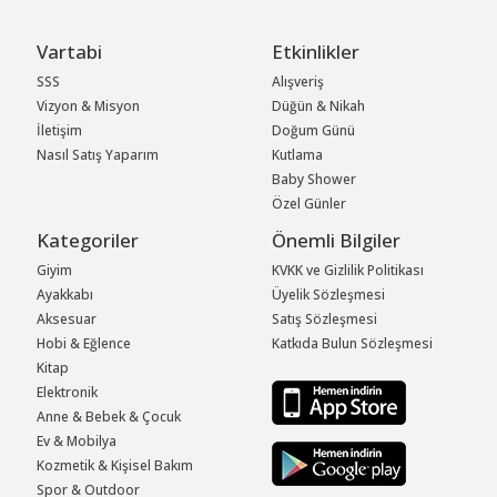
Vartabi
Etkinlikler
SSS
Alışveriş
Vizyon & Misyon
Düğün & Nikah
İletişim
Doğum Günü
Nasıl Satış Yaparım
Kutlama
Baby Shower
Özel Günler
Kategoriler
Önemli Bilgiler
Giyim
KVKK ve Gizlilik Politikası
Ayakkabı
Üyelik Sözleşmesi
Aksesuar
Satış Sözleşmesi
Hobi & Eğlence
Katkıda Bulun Sözleşmesi
Kitap
Elektronik
Anne & Bebek & Çocuk
Ev & Mobilya
Kozmetik & Kişisel Bakım
Spor & Outdoor