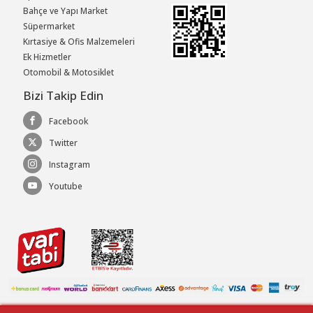
Bahçe ve Yapı Market
Süpermarket
Kırtasiye & Ofis Malzemeleri
Ek Hizmetler
Otomobil & Motosiklet
Bizi Takip Edin
Facebook
Twitter
Instagram
Youtube