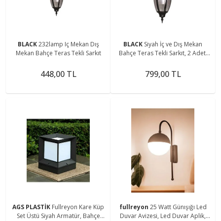
BLACK
232lamp Iç Mekan Dış
BLACK
Siyah İç ve Dış Mekan
Mekan Bahçe Teras Tekli Sarkıt
Bahçe Teras Tekli Sarkıt, 2 Adet,
Şık ve Modern.
448,00 TL
799,00 TL
AGS PLASTİK
Fullreyon Kare Küp
fullreyon
25 Watt Günışığı Led
Set Üstü Siyah Armatür, Bahçe
Duvar Avizesi, Led Duvar Aplik,