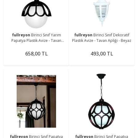
fullreyon
Birinci Sınıf Yarım
fullreyon
Birinci Sınıf Dekoratif
Papatya Plastik Avize - Tavan
Plastik Avize - Tavan Apliği - Beyaz
Apliği - Siyah
658,00 TL
493,00 TL
fullreyon
Birinci Sınıf Papatya
fullreyon
Birinci Sınıf Papatya