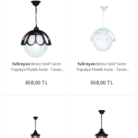
fullreyon
Birinci Sınıf Yarım
fullreyon
Birinci Sınıf Yarım
Papatya Plastik Avize - Tavan
Papatya Plastik Avize - Tavan
Apliği -eskitme
Apliği - Beyaz
658,00 TL
658,00 TL