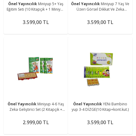
Önel Yayıncılık
Miniyup 5+ Yaş
Önel Yayıncılık
Miniyup 7 Yaş Ve
Eğitim Seti (10 Kitapçık + 1 Miniyup
Üzeri Görsel Dikkat Ve Zeka
Kontrol Kutusu)
Geliştirme Seti
3.599,00 TL
3.599,00 TL
Önel Yayıncılık
Miniyup 4-6 Yaş
Önel Yayıncılık
YENi Bambino
Zeka Geliştirici Set (2 Kitapçık +
yup 3-4 DİZGE(10 Kitap+kont.kut.)
Kontrol Kutusu)
2.999,00 TL
3.599,00 TL