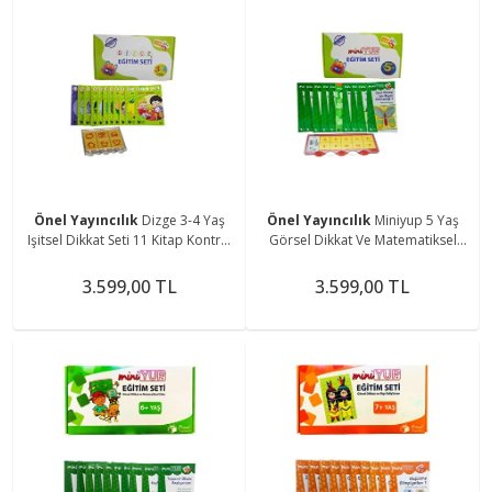
Önel Yayıncılık
Dizge 3-4 Yaş
Önel Yayıncılık
Miniyup 5 Yaş
Işitsel Dikkat Seti 11 Kitap Kontrol
Görsel Dikkat Ve Matematiksel
Kutusu
Zeka Geliştirme Seti
3.599,00 TL
3.599,00 TL