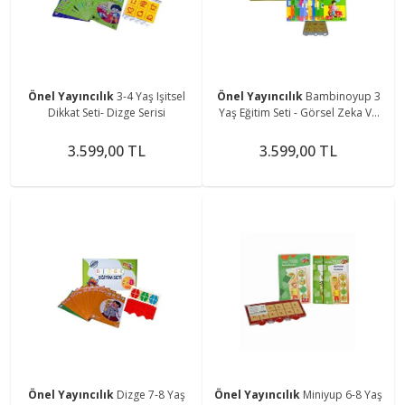
Önel Yayıncılık
3-4 Yaş Işitsel
Önel Yayıncılık
Bambinoyup 3
Dikkat Seti- Dizge Serisi
Yaş Eğitim Seti - Görsel Zeka Ve
Algı Geliştirme
3.599,00 TL
3.599,00 TL
Önel Yayıncılık
Dizge 7-8 Yaş
Önel Yayıncılık
Miniyup 6-8 Yaş