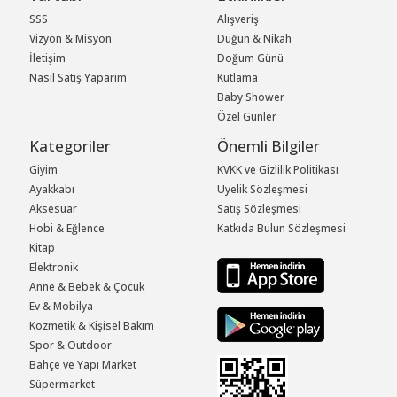
SSS
Alışveriş
Vizyon & Misyon
Düğün & Nikah
İletişim
Doğum Günü
Nasıl Satış Yaparım
Kutlama
Baby Shower
Özel Günler
Kategoriler
Önemli Bilgiler
Giyim
KVKK ve Gizlilik Politikası
Ayakkabı
Üyelik Sözleşmesi
Aksesuar
Satış Sözleşmesi
Hobi & Eğlence
Katkıda Bulun Sözleşmesi
Kitap
Elektronik
Anne & Bebek & Çocuk
Ev & Mobilya
Kozmetik & Kişisel Bakım
Spor & Outdoor
Bahçe ve Yapı Market
Süpermarket