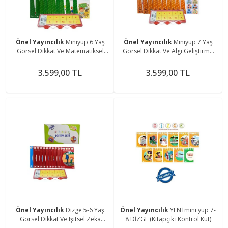
Önel Yayıncılık
Miniyup 6 Yaş
Önel Yayıncılık
Miniyup 7 Yaş
Görsel Dikkat Ve Matematiksel
Görsel Dikkat Ve Algı Geliştirme
Zeka Geliştirme Seti
Eğitim Seti
3.599,00 TL
3.599,00 TL
Önel Yayıncılık
Dizge 5-6 Yaş
Önel Yayıncılık
YENİ mini yup 7-
Görsel Dikkat Ve Işitsel Zeka
8 DİZGE (Kitapçık+Kontrol Kut)