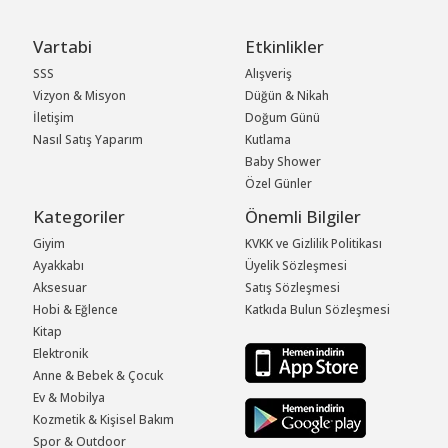
Vartabi
Etkinlikler
SSS
Alışveriş
Vizyon & Misyon
Düğün & Nikah
İletişim
Doğum Günü
Nasıl Satış Yaparım
Kutlama
Baby Shower
Özel Günler
Kategoriler
Önemli Bilgiler
Giyim
KVKK ve Gizlilik Politikası
Ayakkabı
Üyelik Sözleşmesi
Aksesuar
Satış Sözleşmesi
Hobi & Eğlence
Katkıda Bulun Sözleşmesi
Kitap
Elektronik
Anne & Bebek & Çocuk
Ev & Mobilya
Kozmetik & Kişisel Bakım
Spor & Outdoor