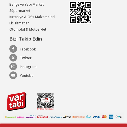
Bahçe ve Yapı Market
Süpermarket
Kırtasiye & Ofis Malzemeleri
Ek Hizmetler
Otomobil & Motosiklet
Bizi Takip Edin
Facebook
Twitter
Instagram
Youtube