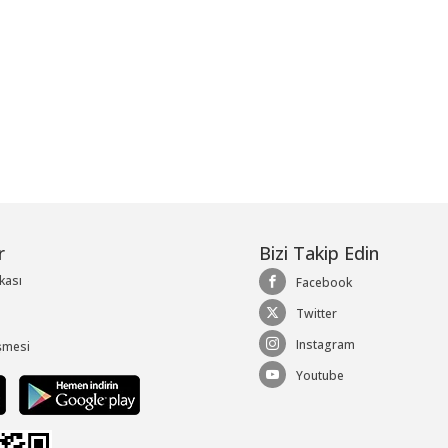
r
Bizi Takip Edin
ikası
Facebook
Twitter
Instagram
şmesi
Youtube