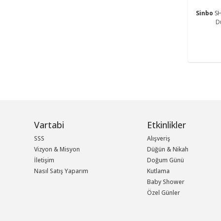
Sinbo
SH
D
Vartabi
Etkinlikler
SSS
Alışveriş
Vizyon & Misyon
Düğün & Nikah
İletişim
Doğum Günü
Nasıl Satış Yaparım
Kutlama
Baby Shower
Özel Günler