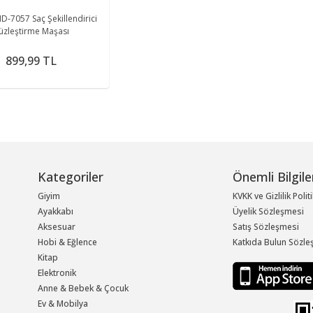
D-7057 Saç Şekillendirici
üzleştirme Maşası
899,99 TL
Kategoriler
Önemli Bilgile
Giyim
KVKK ve Gizlilik Polit
Ayakkabı
Üyelik Sözleşmesi
Aksesuar
Satış Sözleşmesi
Hobi & Eğlence
Katkıda Bulun Sözle
Kitap
Elektronik
Anne & Bebek & Çocuk
Ev & Mobilya