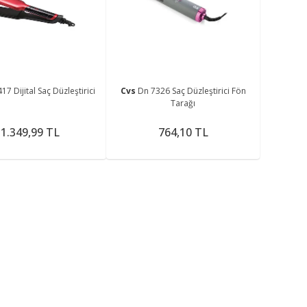
me
7 Dijital Saç Düzleştirici
Cvs
Dn 7326 Saç Düzleştirici Fön
Tarağı
1.349,99 TL
764,10 TL