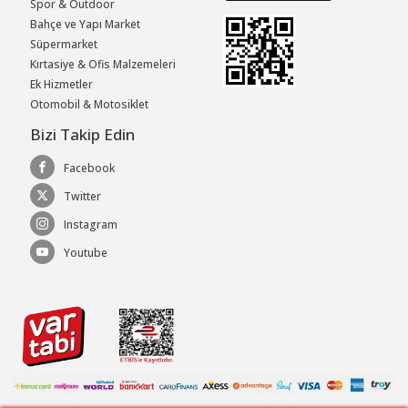
Spor & Outdoor
Bahçe ve Yapı Market
Süpermarket
Kırtasiye & Ofis Malzemeleri
Ek Hizmetler
Otomobil & Motosiklet
Bizi Takip Edin
Facebook
Twitter
Instagram
Youtube