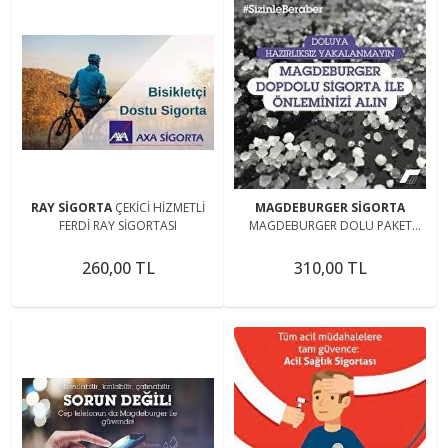
RAY SİGORTA
ÇEKİCİ HİZMETLİ
MAGDEBURGER SİGORTA
FERDİ RAY SİGORTASI
MAGDEBURGER DOLU PAKET
SİGORTASI
260,00 TL
310,00 TL