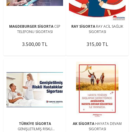
MAGDEBURGER SİGORTA
CEP
RAY SİGORTA
RAY ACİL SAĞLIK
TELEFONU SİGORTASI
SİGORTASI
3.500,00 TL
315,00 TL
TÜRKİYE SİGORTA
AK SİGORTA
HAYATA DEVAM
GENİŞLETİLMİŞ RİSKLİ
SİGORTASI