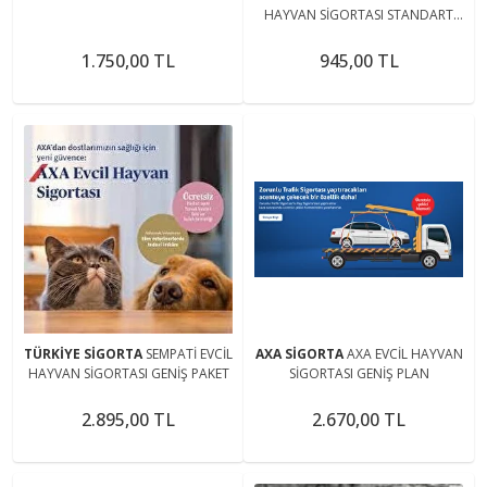
HAYVAN SİGORTASI STANDART
PAKET
1.750,00 TL
945,00 TL
TÜRKİYE SİGORTA
SEMPATİ EVCİL
AXA SİGORTA
AXA EVCİL HAYVAN
HAYVAN SİGORTASI GENİŞ PAKET
SİGORTASI GENİŞ PLAN
2.895,00 TL
2.670,00 TL