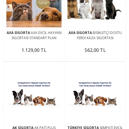
AXA SİGORTA
AXA EVCİL HAYVAN
AXA SİGORTA
BİSİKLETÇİ DOSTU
SİGORTASI STANDART PLAN
FERDİ KAZA SİGORTASI
1.129,00 TL
562,00 TL
AK SİGORTA
AK PATİ PLUS
TÜRKİYE SİGORTA
SEMPATİ EVCİL