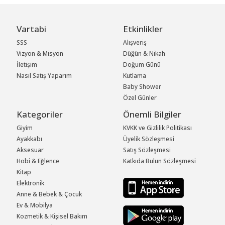
Vartabi
Etkinlikler
SSS
Alışveriş
Vizyon & Misyon
Düğün & Nikah
İletişim
Doğum Günü
Nasıl Satış Yaparım
Kutlama
Baby Shower
Özel Günler
Kategoriler
Önemli Bilgiler
Giyim
KVKK ve Gizlilik Politikası
Ayakkabı
Üyelik Sözleşmesi
Aksesuar
Satış Sözleşmesi
Hobi & Eğlence
Katkıda Bulun Sözleşmesi
Kitap
Elektronik
Anne & Bebek & Çocuk
Ev & Mobilya
Kozmetik & Kişisel Bakım