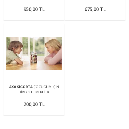
HASTALIKLAR SİGORTASI
950,00 TL
675,00 TL
AXA SİGORTA
ÇOCUĞUM İÇİN
BİREYSEL EMEKLİLİK
200,00 TL