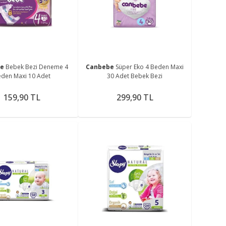
me
be
Bebek Bezi Deneme 4
Canbebe
Süper Eko 4 Beden Maxi
den Maxi 10 Adet
30 Adet Bebek Bezi
159,90 TL
299,90 TL