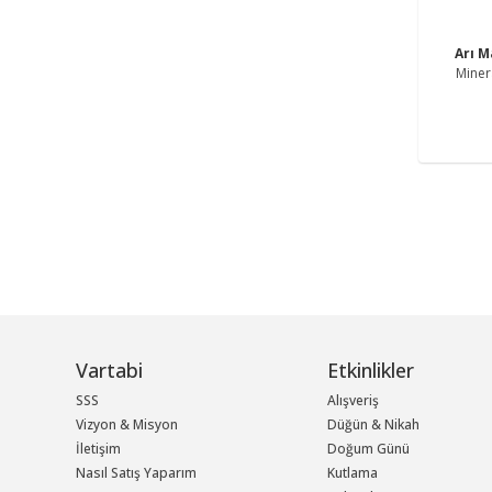
Arı 
Minera
Vartabi
Etkinlikler
SSS
Alışveriş
Vizyon & Misyon
Düğün & Nikah
İletişim
Doğum Günü
Nasıl Satış Yaparım
Kutlama