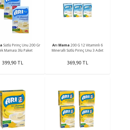
ma
Sütlü Pirinç Unu 200 Gr
Arı Mama
200 G 12 Vitaminli 6
k Maması 3lü Paket
Mineralli Sütlü Pirinç Unu 3 Adet
399,90 TL
369,90 TL