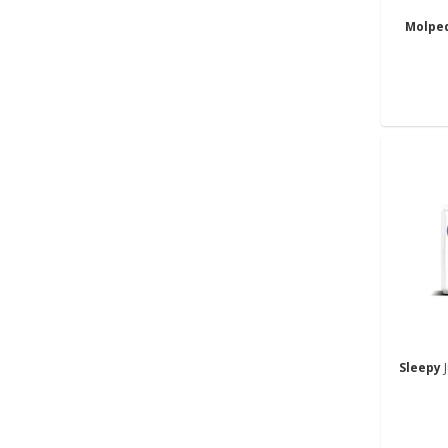
Molpe
Sleepy