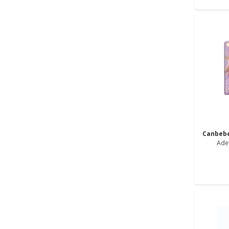
Canbeb
Adet