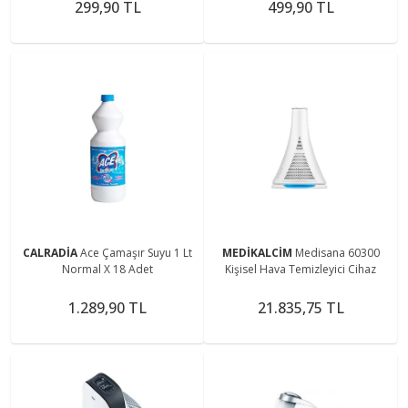
299,90 TL
499,90 TL
CALRADİA
Ace Çamaşır Suyu 1 Lt
MEDİKALCİM
Medisana 60300
Normal X 18 Adet
Kişisel Hava Temizleyici Cihaz
1.289,90 TL
21.835,75 TL