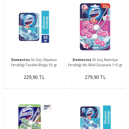
Domestos
5li Güç Okyanus
Domestos
5li Güç Manolya
Ferahlığı Tuvalet Bloğu 55 gr
Ferahlığı Wc Blok Duopack 110 gr
229,90 TL
279,90 TL