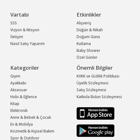
Vartabi
Etkinlikler
SSS
Alışveriş
Vizyon & Misyon
Düğün & Nikah
İletişim
Doğum Günü
Nasıl Satış Yaparım
Kutlama
Baby Shower
Özel Günler
Kategoriler
Önemli Bilgiler
Giyim
KVKK ve Gizlilik Politikası
Ayakkabı
Üyelik Sözleşmesi
Aksesuar
Satış Sözleşmesi
Hobi & Eğlence
Katkıda Bulun Sözleşmesi
Kitap
Elektronik
Anne & Bebek & Çocuk
Ev & Mobilya
Kozmetik & Kişisel Bakım
Spor & Outdoor