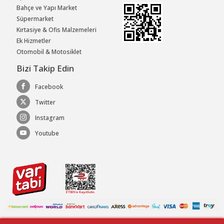
Bahçe ve Yapı Market
Süpermarket
Kırtasiye & Ofis Malzemeleri
Ek Hizmetler
Otomobil & Motosiklet
Bizi Takip Edin
Facebook
Twitter
Instagram
Youtube