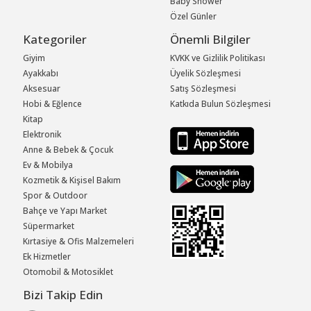
Baby Shower
Özel Günler
Kategoriler
Önemli Bilgiler
Giyim
KVKK ve Gizlilik Politikası
Ayakkabı
Üyelik Sözleşmesi
Aksesuar
Satış Sözleşmesi
Hobi & Eğlence
Katkıda Bulun Sözleşmesi
Kitap
Elektronik
Anne & Bebek & Çocuk
Ev & Mobilya
Kozmetik & Kişisel Bakım
Spor & Outdoor
Bahçe ve Yapı Market
Süpermarket
Kırtasiye & Ofis Malzemeleri
Ek Hizmetler
Otomobil & Motosiklet
Bizi Takip Edin