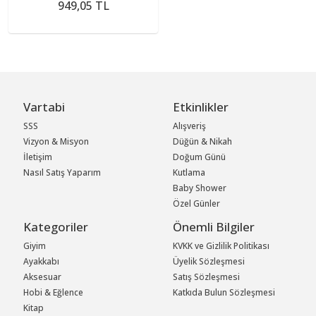
949,05 TL
Vartabi
Etkinlikler
SSS
Alışveriş
Vizyon & Misyon
Düğün & Nikah
İletişim
Doğum Günü
Nasıl Satış Yaparım
Kutlama
Baby Shower
Özel Günler
Kategoriler
Önemli Bilgiler
Giyim
KVKK ve Gizlilik Politikası
Ayakkabı
Üyelik Sözleşmesi
Aksesuar
Satış Sözleşmesi
Hobi & Eğlence
Katkıda Bulun Sözleşmesi
Kitap