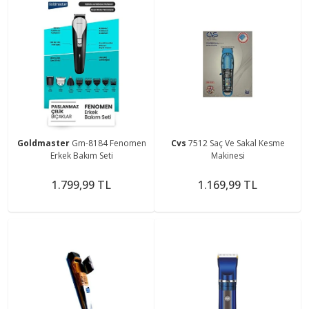
Goldmaster
Gm-8184 Fenomen
Cvs
7512 Saç Ve Sakal Kesme
Erkek Bakım Seti
Makinesi
1.799,99 TL
1.169,99 TL