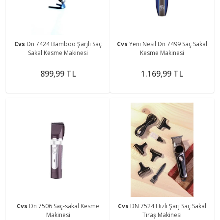
Cvs
Dn 7424 Bamboo Şarjlı Saç
Cvs
Yeni Nesil Dn 7499 Saç Sakal
Sakal Kesme Makinesi
Kesme Makinesi
899,99 TL
1.169,99 TL
Cvs
Dn 7506 Saç-sakal Kesme
Cvs
DN 7524 Hızlı Şarj Saç Sakal
Makinesi
Tıraş Makinesi