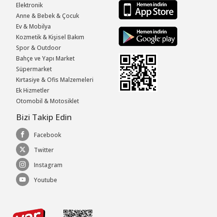
Elektronik
Anne & Bebek & Çocuk
Ev & Mobilya
Kozmetik & Kişisel Bakım
Spor & Outdoor
Bahçe ve Yapı Market
Süpermarket
Kırtasiye & Ofis Malzemeleri
Ek Hizmetler
Otomobil & Motosiklet
Bizi Takip Edin
Facebook
Twitter
Instagram
Youtube