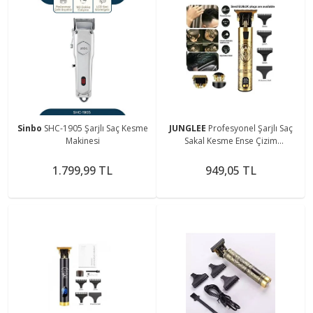
Sinbo
SHC-1905 Şarjlı Saç Kesme
JUNGLEE
Profesyonel Şarjlı Saç
Makinesi
Sakal Kesme Ense Çizim
Şekillendirme Traş Makinesi T
Bıçak Vücut Kılı Alma
1.799,99 TL
949,05 TL