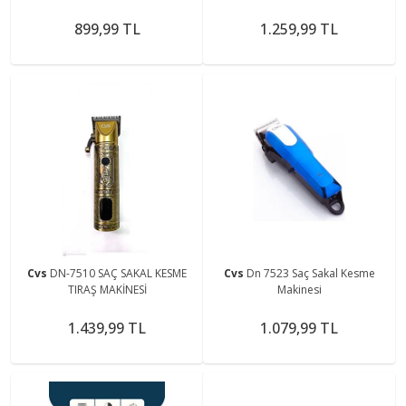
899,99 TL
1.259,99 TL
Cvs
DN-7510 SAÇ SAKAL KESME
Cvs
Dn 7523 Saç Sakal Kesme
TIRAŞ MAKİNESİ
Makinesi
1.439,99 TL
1.079,99 TL