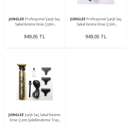
JUNGLEE
Profesyonel Şarjlı Saç
JUNGLEE
Profesyonel Şarjlı Saç
Sakal Kesme Ense Çizim
Sakal Kesme Ense Çizim
Şekillendirme Traş Makinesi T
Şekillendirme Traş Makinesi T
Bıçak Vücut Kılı Alma
Bıçak Vücut Kılı Alma
949,05 TL
949,05 TL
JUNGLEE
Şarjlı Saç Sakal Kesme
Ense Çizim Şekillendirme Traş
Makinesi T Bıçak Vücut Kılı Alma