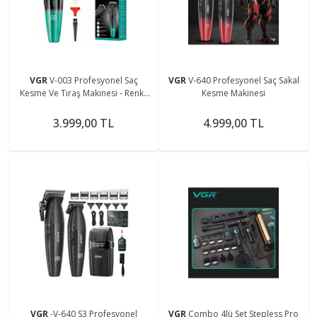
VGR
V-003 Profesyonel Saç
VGR
V-640 Profesyonel Saç Sakal
Kesme Ve Tıraş Makinesi - Renkli
Kesme Makinesi
Taraklı Tam Set!
3.999,00 TL
4.999,00 TL
VGR
-V-640 S3 Profesyonel
VGR
Combo 4lü Set Stepless Pro