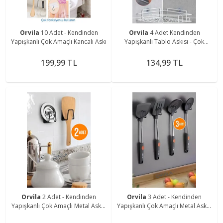
Orvila
10 Adet - Kendinden
Orvila
4 Adet Kendinden
Yapışkanlı Çok Amaçlı Kancalı Askı
Yapışkanlı Tablo Askısı - Çok
Amaçlı Yapışkan Vida Çivi
199,99 TL
134,99 TL
Orvila
2 Adet - Kendinden
Orvila
3 Adet - Kendinden
Yapışkanlı Çok Amaçlı Metal Askı -
Yapışkanlı Çok Amaçlı Metal Askı -
Siyah
Siyah