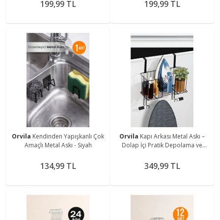
199,99 TL
199,99 TL
Orvila
Kendinden Yapışkanlı Çok
Orvila
Kapı Arkası Metal Askı –
Amaçlı Metal Askı - Siyah
Dolap İçi Pratik Depolama ve
Düzenleyici Raf Ütü Askılığı
134,99 TL
349,99 TL