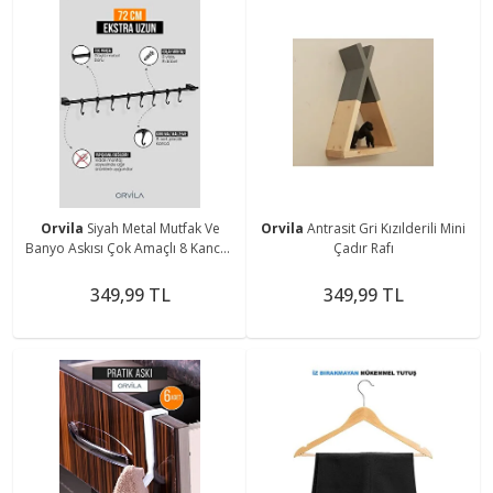
Orvila
Siyah Metal Mutfak Ve
Orvila
Antrasit Gri Kızılderili Mini
Banyo Askısı Çok Amaçlı 8 Kancalı
Çadır Rafı
Askı Demiri Maxi 72 Cm
349,99 TL
349,99 TL