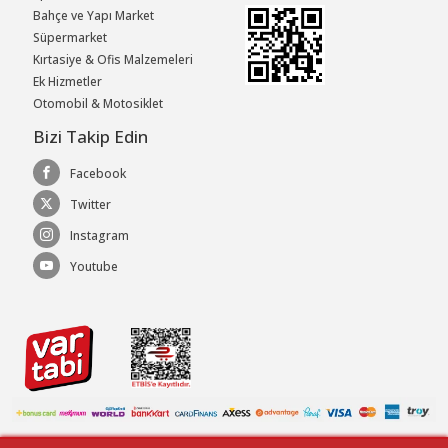
Bahçe ve Yapı Market
Süpermarket
Kırtasiye & Ofis Malzemeleri
Ek Hizmetler
Otomobil & Motosiklet
Bizi Takip Edin
Facebook
Twitter
Instagram
Youtube