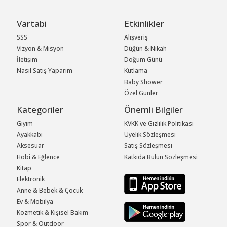
Vartabi
Etkinlikler
SSS
Alışveriş
Vizyon & Misyon
Düğün & Nikah
İletişim
Doğum Günü
Nasıl Satış Yaparım
Kutlama
Baby Shower
Özel Günler
Kategoriler
Önemli Bilgiler
Giyim
KVKK ve Gizlilik Politikası
Ayakkabı
Üyelik Sözleşmesi
Aksesuar
Satış Sözleşmesi
Hobi & Eğlence
Katkıda Bulun Sözleşmesi
Kitap
Elektronik
Anne & Bebek & Çocuk
Ev & Mobilya
Kozmetik & Kişisel Bakım
Spor & Outdoor