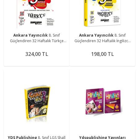
Ankara Yayıncılık
8. Sınıf
Ankara Yayıncılık
8. Sınıf
Güçlendiren 32 Haftalık Türkçe
Güçlendiren 32 Haftalık İngilizce
Kazanım Denemeleri Ankara
Kazanım Denemeleri Ankara
Yayıncılık 9786258149104
Yayıncılık 9786258149142
324,00 TL
198,00 TL
YDS Publishing
8. Sınıf LGS Shall
Ydspublishing Yayınları