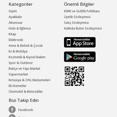
Kategoriler
Önemli Bilgiler
Giyim
KVKK ve Gizlilik Politikası
Ayakkabı
Üyelik Sözleşmesi
Aksesuar
Satış Sözleşmesi
Hobi & Eğlence
Katkıda Bulun Sözleşmesi
Kitap
Elektronik
Anne & Bebek & Çocuk
Ev & Mobilya
Kozmetik & Kişisel Bakım
Spor & Outdoor
Bahçe ve Yapı Market
Süpermarket
Kırtasiye & Ofis Malzemeleri
Ek Hizmetler
Otomobil & Motosiklet
Bizi Takip Edin
Facebook