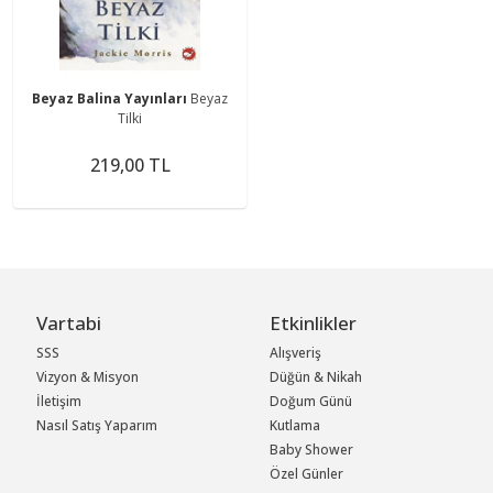
Beyaz Balina Yayınları
Beyaz
Tilki
219,00 TL
Vartabi
Etkinlikler
SSS
Alışveriş
Vizyon & Misyon
Düğün & Nikah
İletişim
Doğum Günü
Nasıl Satış Yaparım
Kutlama
Baby Shower
Özel Günler