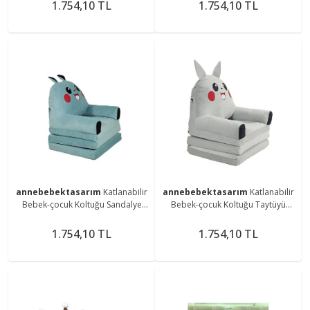
Panda
1.754,10 TL
1.754,10 TL
annebebektasarım
Katlanabilir
annebebektasarım
Katlanabilir
Bebek-çocuk Koltuğu Sandalye
Bebek-çocuk Koltuğu Taytüyü
Portatif Yatak Puf Taytüyü Turkuaz
Portatif Yatak Puf Pembe-gri-sarı
1.754,10 TL
1.754,10 TL