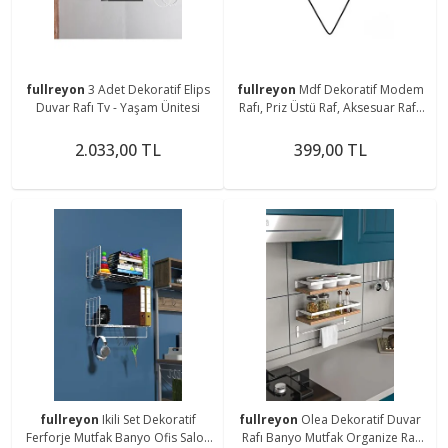
fullreyon
3 Adet Dekoratif Elips
fullreyon
Mdf Dekoratif Modem
Duvar Rafı Tv - Yaşam Ünitesi
Rafı, Priz Üstü Raf, Aksesuar Rafı,
Obje - Kaktüs Rafı
2.033,00 TL
399,00 TL
fullreyon
Ikili Set Dekoratif
fullreyon
Olea Dekoratif Duvar
Ferforje Mutfak Banyo Ofis Salon
Rafı Banyo Mutfak Organize Raf