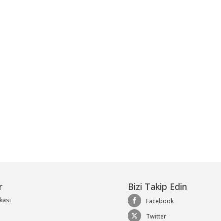
me
r
Bizi Takip Edin
ikası
Facebook
Twitter