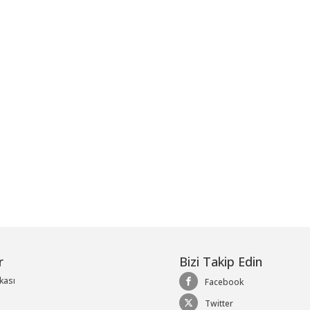
me
r
Bizi Takip Edin
ikası
Facebook
Twitter