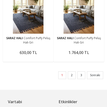
SARAZ HALI
Comfort Puffy Peluş
SARAZ HALI
Comfort Puffy Peluş
Halı Gri
Halı Gri
630,00 TL
1.764,00 TL
1
2
3
Sonraki
Vartabi
Etkinlikler