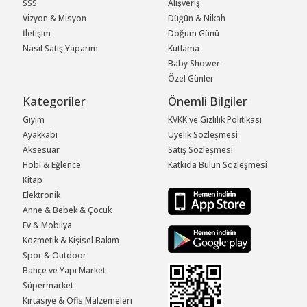
SSS
Alışveriş
Vizyon & Misyon
Düğün & Nikah
İletişim
Doğum Günü
Nasıl Satış Yaparım
Kutlama
Baby Shower
Özel Günler
Kategoriler
Önemli Bilgiler
Giyim
KVKK ve Gizlilik Politikası
Ayakkabı
Üyelik Sözleşmesi
Aksesuar
Satış Sözleşmesi
Hobi & Eğlence
Katkıda Bulun Sözleşmesi
Kitap
Elektronik
Anne & Bebek & Çocuk
Ev & Mobilya
Kozmetik & Kişisel Bakım
Spor & Outdoor
Bahçe ve Yapı Market
Süpermarket
Kırtasiye & Ofis Malzemeleri