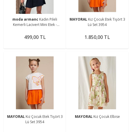
moda armanc
Kadın Pileli
MAYORAL
Kız Çocuk Etek Tişört 3
Kemerli Lacivert Mini Etek -
Lü Set 3954
GünlükCasual
499,00 TL
1.850,00 TL
MAYORAL
Kız Çocuk Etek Tişört 3
MAYORAL
Kız Çocuk Elbise
Lü Set 3954