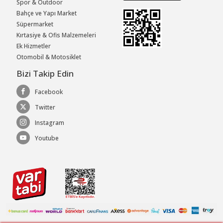
Spor & Outdoor
Bahçe ve Yapı Market
Süpermarket
Kırtasiye & Ofis Malzemeleri
Ek Hizmetler
Otomobil & Motosiklet
Bizi Takip Edin
Facebook
Twitter
Instagram
Youtube