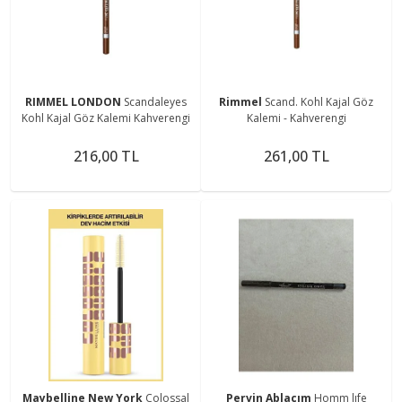
RIMMEL LONDON
Scandaleyes
Rimmel
Scand. Kohl Kajal Göz
Kohl Kajal Göz Kalemi Kahverengi
Kalemi - Kahverengi
216,00 TL
261,00 TL
Maybelline New York
Colossal
Pervin Ablacım
Homm lıfe