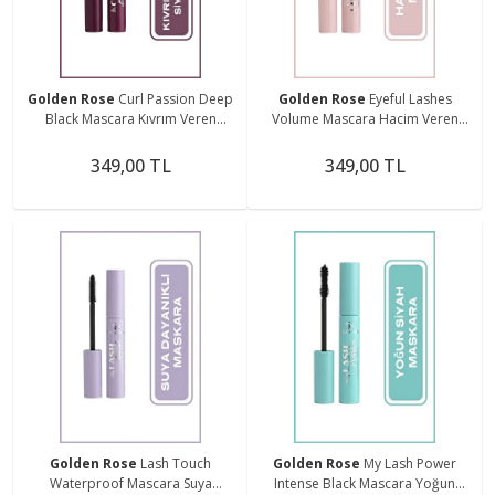
Golden Rose
Curl Passion Deep
Golden Rose
Eyeful Lashes
Black Mascara Kıvrım Veren
Volume Mascara Hacim Veren
Yoğun Siyah Maskara 9 ml
Maskara 9 ml
349,00 TL
349,00 TL
Golden Rose
Lash Touch
Golden Rose
My Lash Power
Waterproof Mascara Suya
Intense Black Mascara Yoğun