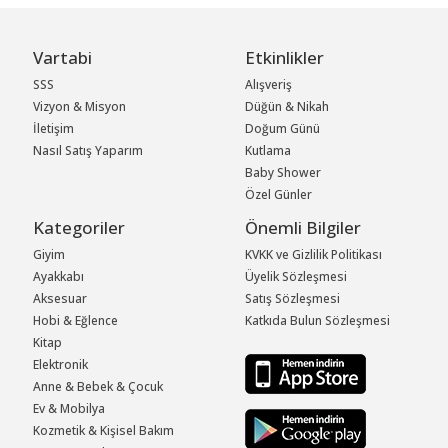
Vartabi
Etkinlikler
SSS
Alışveriş
Vizyon & Misyon
Düğün & Nikah
İletişim
Doğum Günü
Nasıl Satış Yaparım
Kutlama
Baby Shower
Özel Günler
Kategoriler
Önemli Bilgiler
Giyim
KVKK ve Gizlilik Politikası
Ayakkabı
Üyelik Sözleşmesi
Aksesuar
Satış Sözleşmesi
Hobi & Eğlence
Katkıda Bulun Sözleşmesi
Kitap
Elektronik
Anne & Bebek & Çocuk
Ev & Mobilya
Kozmetik & Kişisel Bakım