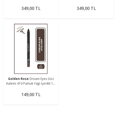
Dayanıklı Maskara 9 ml
Siyah Maskara 9 ml
349,00 TL
349,00 TL
Golden Rose
Dream Eyes Göz
Kalemi 410 Pamuk Yağı İçerikli 1,6
g
149,00 TL