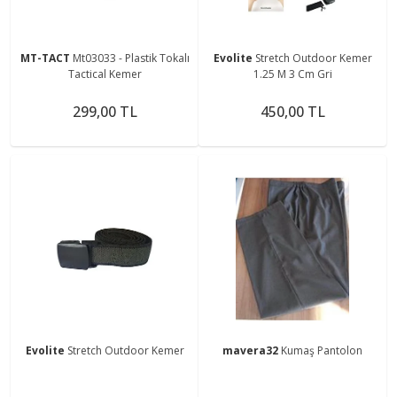
MT-TACT
Mt03033 - Plastik Tokalı
Evolite
Stretch Outdoor Kemer
Tactical Kemer
1.25 M 3 Cm Gri
299,00 TL
450,00 TL
Evolite
Stretch Outdoor Kemer
mavera32
Kumaş Pantolon