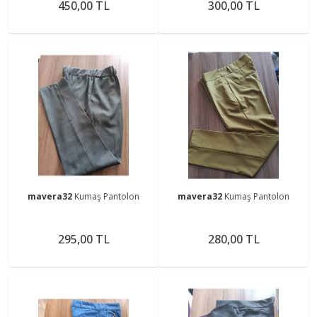
450,00 TL
300,00 TL
mavera32
Kumaş Pantolon
mavera32
Kumaş Pantolon
295,00 TL
280,00 TL