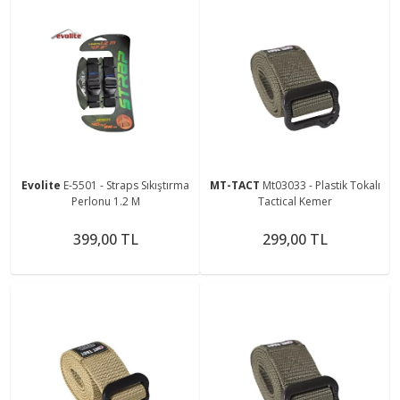
Evolite
E-5501 - Straps Sıkıştırma
MT-TACT
Mt03033 - Plastik Tokalı
Perlonu 1.2 M
Tactical Kemer
399,00 TL
299,00 TL