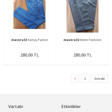
mavera32
Kumaş Panton
mavera32
Keten Pantolon
280,00 TL
280,00 TL
1
2
Sonraki
Vartabi
Etkinlikler