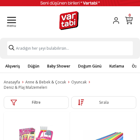
0
Alışveriş
Düğün
Baby Shower
Doğum Günü
Kutlama
Özel
Anasayfa
Anne & Bebek & Çocuk
Oyuncak
Deniz & Plaj Malzemeleri
Filtre
Sırala