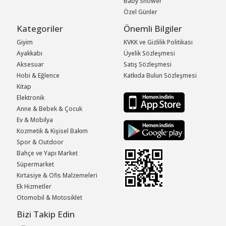
Baby Shower
Özel Günler
Kategoriler
Önemli Bilgiler
Giyim
KVKK ve Gizlilik Politikası
Ayakkabı
Üyelik Sözleşmesi
Aksesuar
Satış Sözleşmesi
Hobi & Eğlence
Katkıda Bulun Sözleşmesi
Kitap
Elektronik
Anne & Bebek & Çocuk
Ev & Mobilya
Kozmetik & Kişisel Bakım
Spor & Outdoor
Bahçe ve Yapı Market
Süpermarket
Kırtasiye & Ofis Malzemeleri
Ek Hizmetler
Otomobil & Motosiklet
Bizi Takip Edin