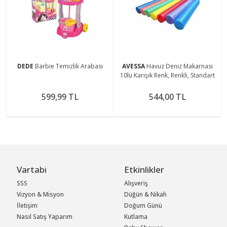
DEDE
Barbie Temizlik Arabası
AVESSA
Havuz Deniz Makarnası
10lu Karışık Renk, Renkli, Standart
599,99 TL
544,00 TL
Vartabi
Etkinlikler
SSS
Alışveriş
Vizyon & Misyon
Düğün & Nikah
İletişim
Doğum Günü
Nasıl Satış Yaparım
Kutlama