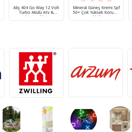
Aliş 404 Go Way 12 Volt
Mineral Güneş Kremi Spf
Turbo Akülü Atv &
50+ Çok Yüksek Koruma
Motorsiklet
60 G