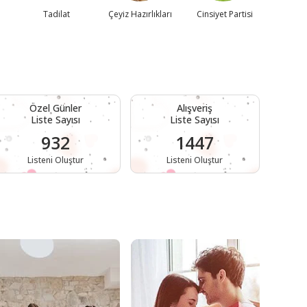
Tadilat
Çeyiz Hazırlıkları
Cinsiyet Partisi
Bride
Özel Günler
Alışveriş
Liste Sayısı
Liste Sayısı
932
1447
Listeni Oluştur
Listeni Oluştur