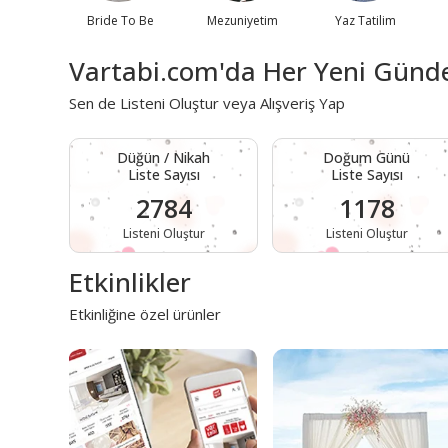
 Partisi
Bride To Be
Mezuniyetim
Yaz Tatilim
Vartabi.com'da Her Yeni Günde 
Sen de Listeni Oluştur veya Alışveriş Yap
Düğün / Nikah
Doğum Günü
Liste Sayısı
Liste Sayısı
2784
1178
Listeni Oluştur
Listeni Oluştur
Etkinlikler
Etkinliğine özel ürünler